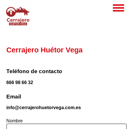
Cerrajero Huétor Vega
Teléfono de contacto
666 98 66 32
Email
info@cerrajerohuetorvega.com.es
Nombre